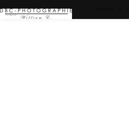
PORTFOLIO
P