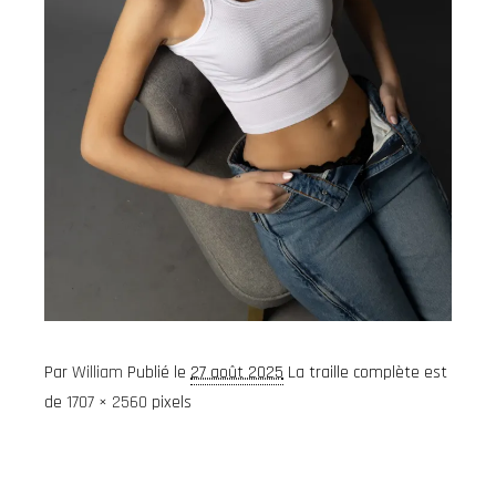
Par
William
Publié le
27 août 2025
La traille complète est
de
1707 × 2560
pixels