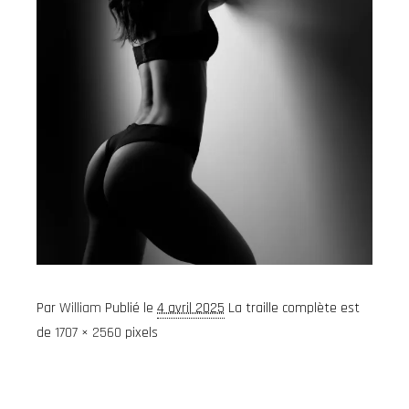
Par
William
Publié le
4 avril 2025
La traille complète est
de
1707 × 2560
pixels