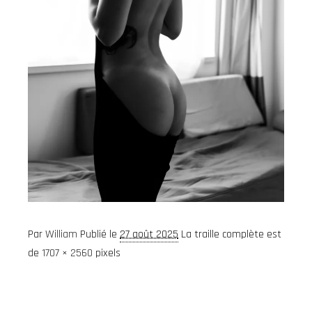
Par
William
Publié le
27 août 2025
La traille complète est
de
1707 × 2560
pixels