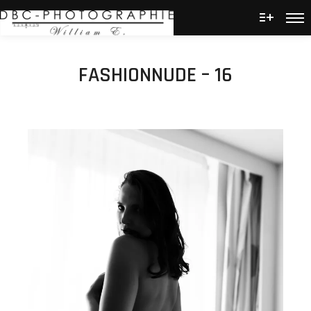
Men
Plus d’
FASHIONNUDE – 16