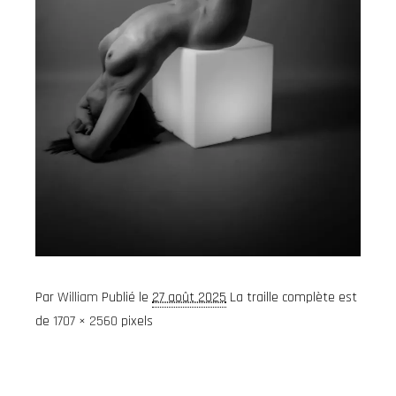
Par
William
Publié le
27 août 2025
La traille complète est
de
1707 × 2560
pixels