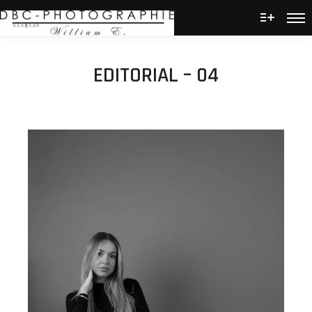
Men
Plus d’
EDITORIAL – 04