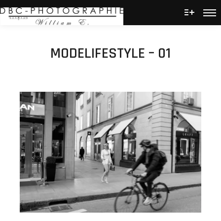
Men
Plus d’
MODELIFESTYLE – 01