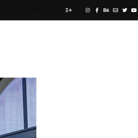
A PROPOS…
CONTACT
Plus d’infos
2