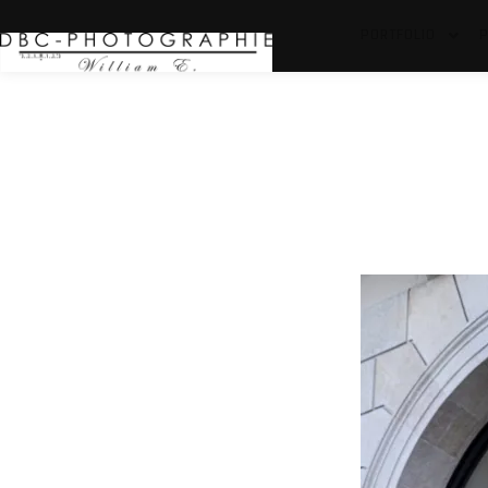
PORTFOLIO
P