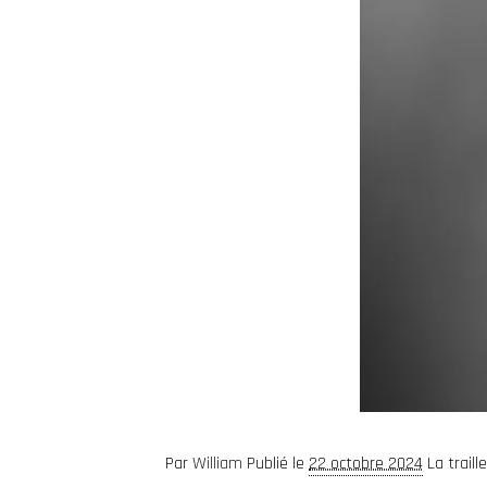
Par
William
Publié le
22 octobre 2024
La trail