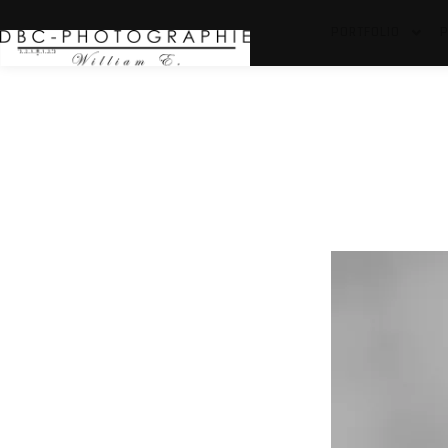
PORTFOLIO
P