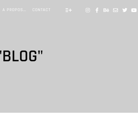
A PROPOS…
CONTACT
Plus d’infos
"
BLOG
"