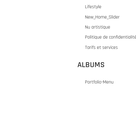
Lifestyle
New_Home_Slider
Nu artistique
Politique de confidentialit
Tarifs et services
ALBUMS
Portfolio-Menu