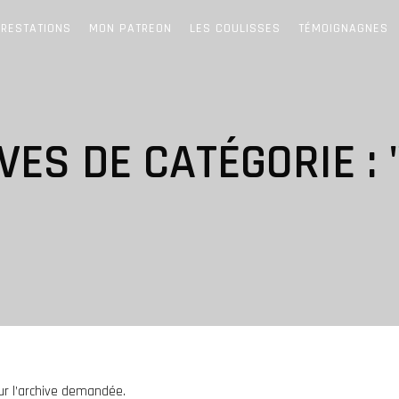
RESTATIONS
MON PATREON
LES COULISSES
TÉMOIGNAGNES
VES DE CATÉGORIE : 
ur l’archive demandée.