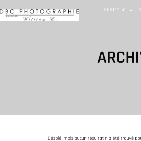
PORTFOLIO
P
ARCHI
Désolé, mais aucun résultat n’a été trouvé po