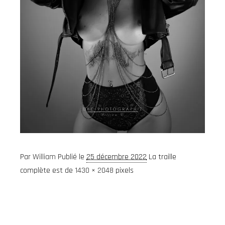
Par
William
Publié le
25 décembre 2022
La traille
complète est de
1430 × 2048
pixels