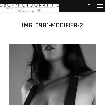
Men
Plus d’
IMG_0981-MODIFIER-2