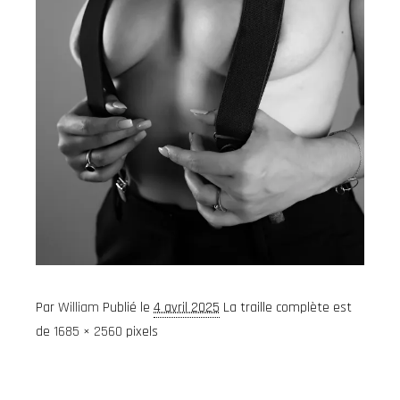
Par
William
Publié le
4 avril 2025
La traille complète est
de
1685 × 2560
pixels