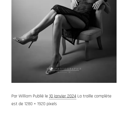
Par
William
Publié le
10 janvier 2024
La traille complète
est de
1280 × 1920
pixels