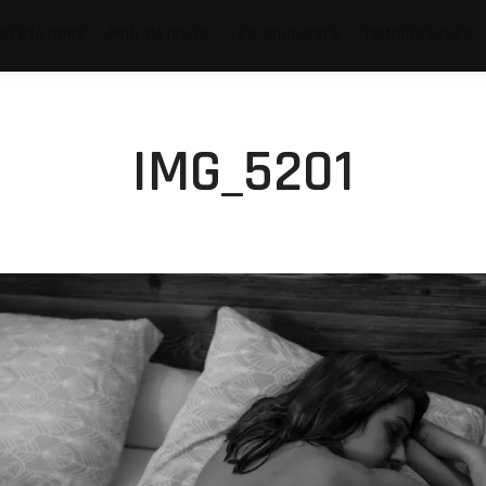
RESTATIONS
MON PATREON
LES COULISSES
TÉMOIGNAGNES
IMG_5201