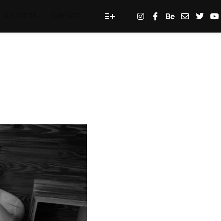
A PROPOS…
CONTACT
Plus d’infos