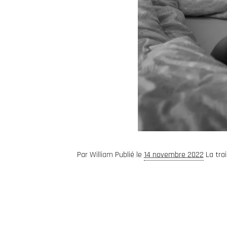
Par
William
Publié le
14 novembre 2022
La tra