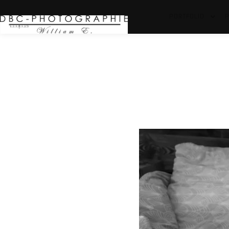
PORTFOLIO
P