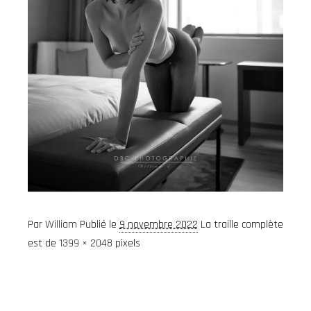
Par
William
Publié le
9 novembre 2022
La traille complète
est de
1399 × 2048
pixels