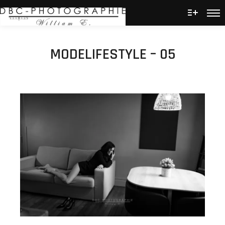
Men
Plus d’
MODELIFESTYLE – 05