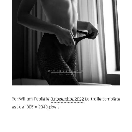
Par
William
Publié le
9 novembre 2022
La traille complète
est de
1365 × 2048
pixels