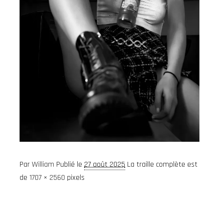
Par
William
Publié le
27 août 2025
La traille complète est
de
1707 × 2560
pixels