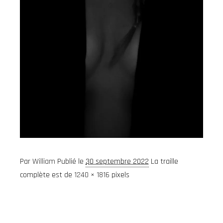
Par
William
Publié le
30 septembre 2022
La traille
complète est de
1240 × 1816
pixels