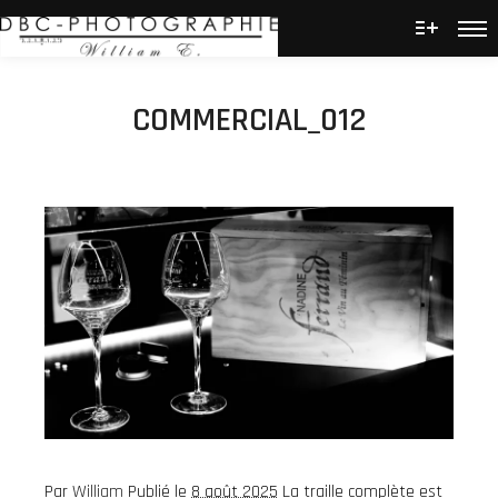
Men
Plus d’
COMMERCIAL_012
Par
William
Publié le
8 août 2025
La traille complète est