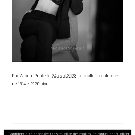
Par
William
Publié le
24 avril 2023
La traille complète est
de
1514 × 1920
pixels
Confidentialité et cookies : ce site utilise des cookies. En continuant à utiliser