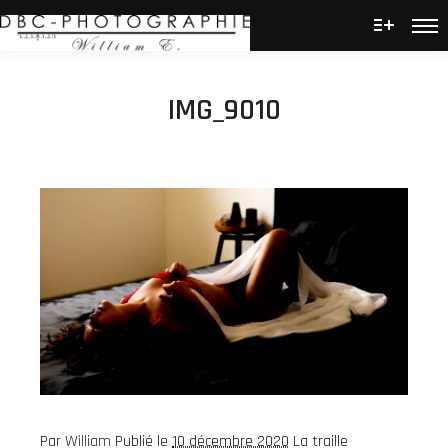
Men
Plus d’
IMG_9010
Par
William
Publié le
10 décembre 2020
La traille