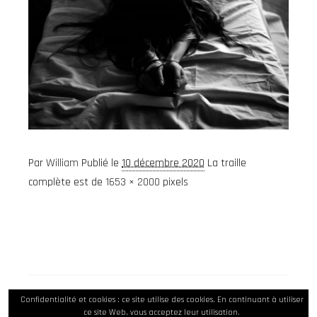
Par
William
Publié le
10 décembre 2020
La traille
complète est de
1653 × 2000
pixels
Confidentialité et cookies : ce site utilise des cookies. En continuant à utiliser
ce site Web, vous acceptez leur utilisation.